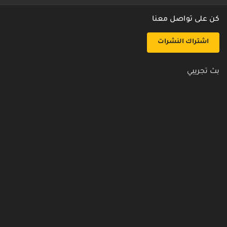
كن على تواصل معنا
اشتراك النشرات
بث تجريبي
روابط مفيدة
من نحن
اتصل بنا
أسئلة شائعة
سياسة الأمن والخصوصية