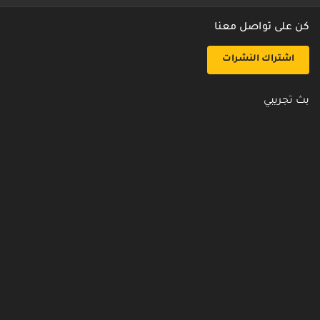
كن على تواصل معنا
اشتراك النشرات
بث تجريبي
روابط مفيدة
من نحن
اتصل بنا
أسئلة شائعة
سياسة الأمن والخصوصية