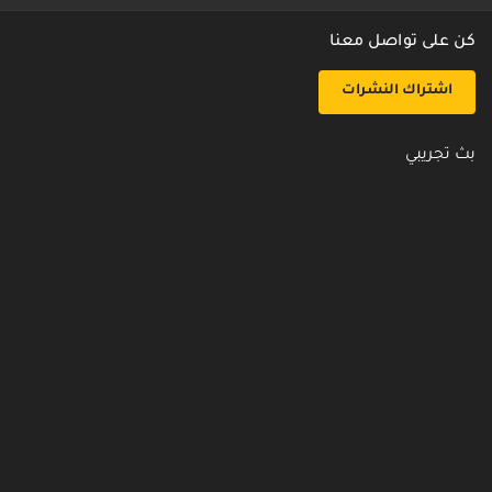
كن على تواصل معنا
اشتراك النشرات
بث تجريبي
روابط مفيدة
من نحن
اتصل بنا
أسئلة شائعة
سياسة الأمن والخصوصية