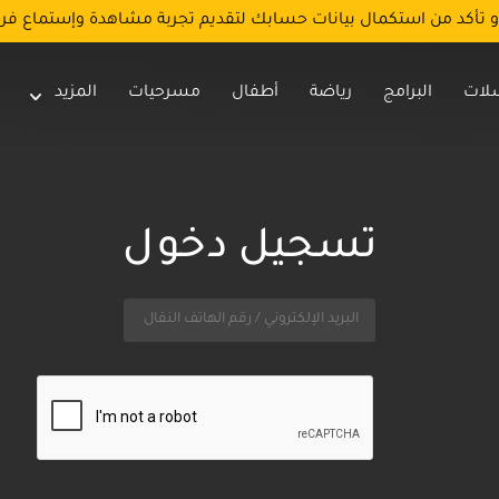
و تأكد من استكمال بيانات حسابك لتقديم تجربة مشاهدة وإستماع فر
لات
البرامج
رياضة
أطفال
مسرحيات
المزيد
تسجيل دخول