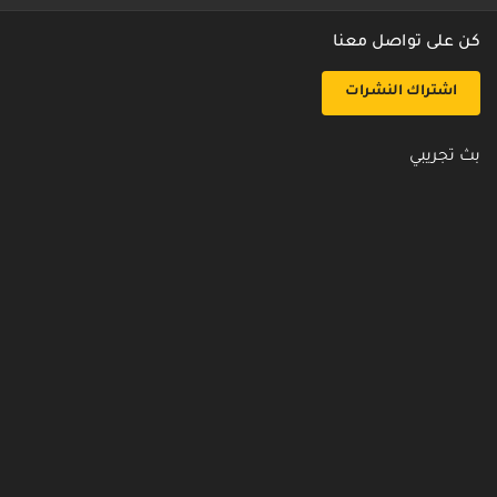
كن على تواصل معنا
اشتراك النشرات
بث تجريبي
روابط مفيدة
من نحن
اتصل بنا
أسئلة شائعة
سياسة الأمن والخصوصية