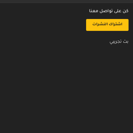
كن على تواصل معنا
اشتراك النشرات
بث تجريبي
روابط مفيدة
من نحن
اتصل بنا
أسئلة شائعة
سياسة الأمن والخصوصية