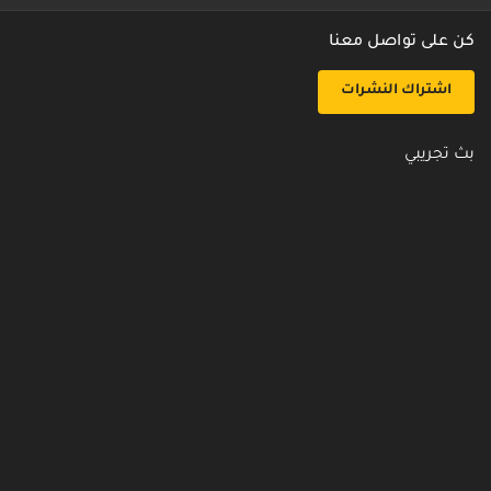
كن على تواصل معنا
اشتراك النشرات
بث تجريبي
روابط مفيدة
من نحن
اتصل بنا
أسئلة شائعة
سياسة الأمن والخصوصية