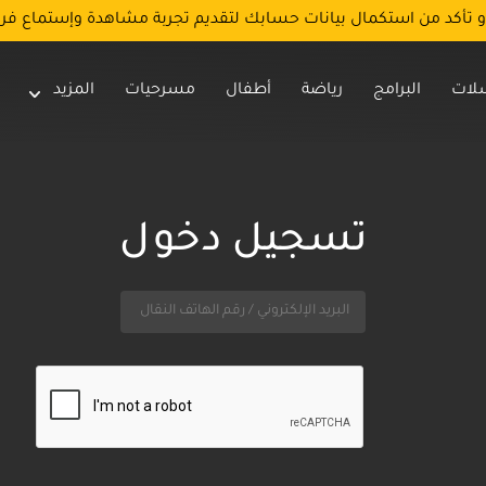
و تأكد من استكمال بيانات حسابك لتقديم تجربة مشاهدة وإستماع فر
لات
البرامج
رياضة
أطفال
مسرحيات
المزيد
تسجيل دخول