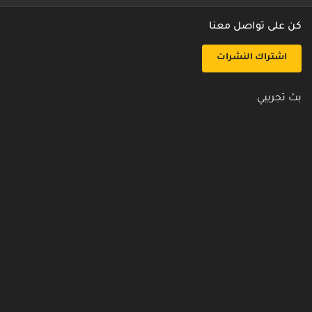
كن على تواصل معنا
اشتراك النشرات
بث تجريبي
روابط مفيدة
من نحن
اتصل بنا
أسئلة شائعة
سياسة الأمن والخصوصية