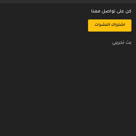
كن على تواصل معنا
اشتراك النشرات
بث تجريبي
روابط مفيدة
من نحن
اتصل بنا
أسئلة شائعة
سياسة الأمن والخصوصية