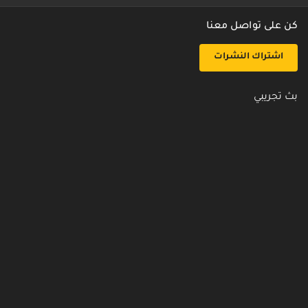
كن على تواصل معنا
اشتراك النشرات
بث تجريبي
روابط مفيدة
من نحن
اتصل بنا
أسئلة شائعة
سياسة الأمن والخصوصية