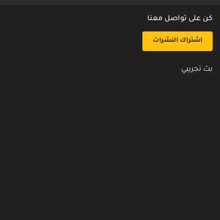
كن على تواصل معنا
اشتراك النشرات
بث تجريبي
روابط مفيدة
من نحن
اتصل بنا
أسئلة شائعة
سياسة الأمن والخصوصية