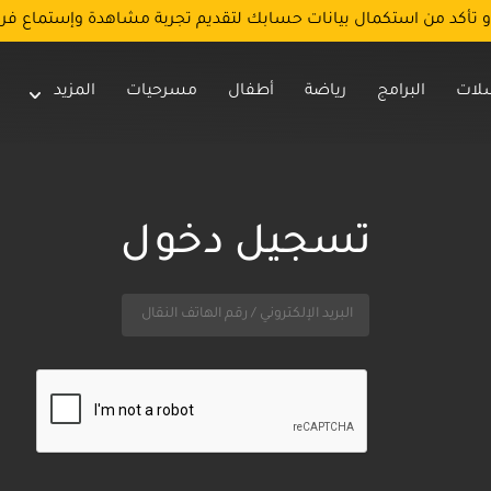
و تأكد من استكمال بيانات حسابك لتقديم تجربة مشاهدة وإستماع فر
لات
البرامج
رياضة
أطفال
مسرحيات
المزيد
تسجيل دخول