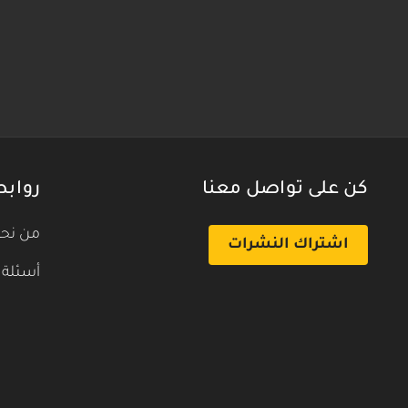
كن على تواصل معنا
روابط
من نح
اشتراك النشرات
أسئلة 
بث تجريبي