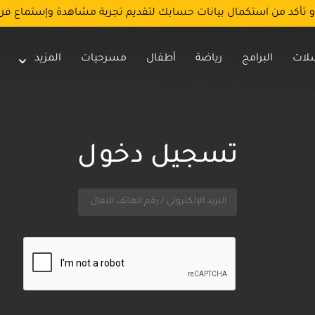
و تأكد من استكمال بيانات حسابك لتقديم تجربة مشاهدة وإستماع فر
لات
البرامج
رياضة
أطفال
مسرحيات
المزيد
تسجيل دخول