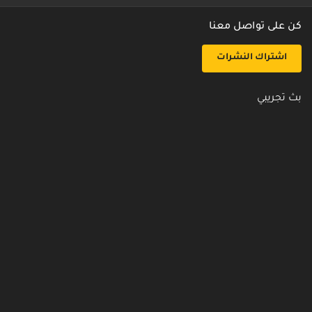
كن على تواصل معنا
اشتراك النشرات
بث تجريبي
روابط مفيدة
من نحن
اتصل بنا
أسئلة شائعة
سياسة الأمن والخصوصية