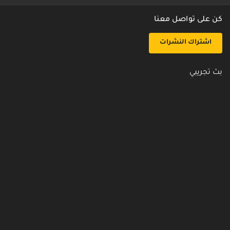
كن على تواصل معنا
اشتراك النشرات
بث تجريبي
روابط مفيدة
من نحن
اتصل بنا
أسئلة شائعة
سياسة الأمن والخصوصية