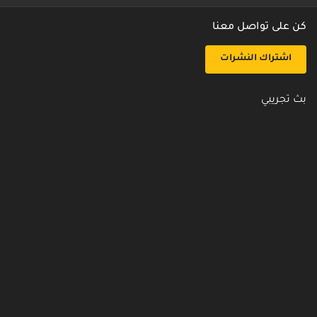
كن على تواصل معنا
اشتراك النشرات
بث تجريبي
روابط مفيدة
من نحن
اتصل بنا
أسئلة شائعة
سياسة الأمن والخصوصية