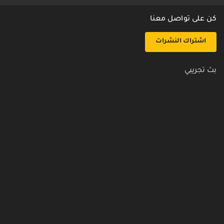
كن على تواصل معنا
اشتراك النشرات
بث تجريبي
روابط مفيدة
من نحن
اتصل بنا
أسئلة شائعة
سياسة الأمن والخصوصية