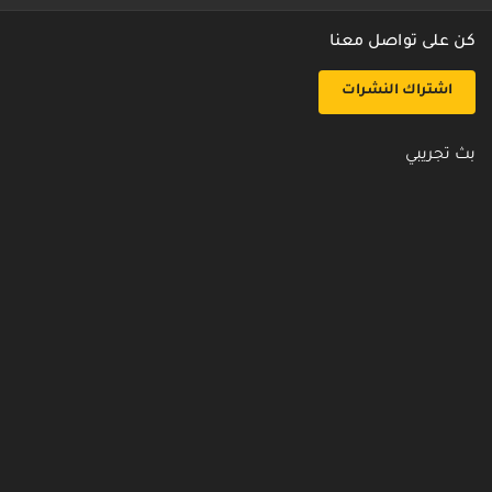
كن على تواصل معنا
اشتراك النشرات
بث تجريبي
روابط مفيدة
من نحن
اتصل بنا
أسئلة شائعة
سياسة الأمن والخصوصية