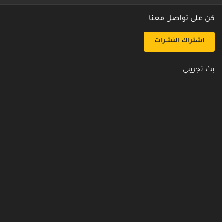
كن على تواصل معنا
اشتراك النشرات
بث تجريبي
روابط مفيدة
من نحن
اتصل بنا
أسئلة شائعة
سياسة الأمن والخصوصية