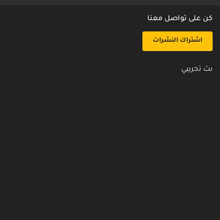
كن على تواصل معنا
اشتراك النشرات
بث تجريبي
روابط مفيدة
من نحن
اتصل بنا
أسئلة شائعة
سياسة الأمن والخصوصية