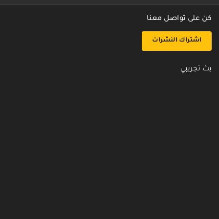
كن على تواصل معنا
اشتراك النشرات
بث تجريبي
روابط مفيدة
من نحن
اتصل بنا
أسئلة شائعة
سياسة الأمن والخصوصية