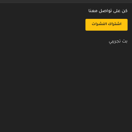
كن على تواصل معنا
اشتراك النشرات
بث تجريبي
روابط مفيدة
من نحن
اتصل بنا
أسئلة شائعة
سياسة الأمن والخصوصية