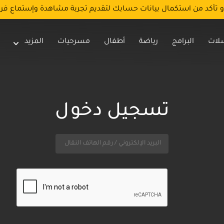
و تأكد من استكمال بيانات حسابك لتقديم تجربة مشاهدة وإستماع فر
لات
البرامج
رياضة
أطفال
مسرحيات
المزيد
تسجيل دخول