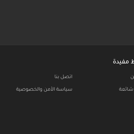
 مفيدة
ن
اتصل بنا
شائعة
سياسة الأمن والخصوصية