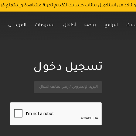
و تأكد من استكمال بيانات حسابك لتقديم تجربة مشاهدة وإستماع فر
لات
البرامج
رياضة
أطفال
مسرحيات
المزيد
تسجيل دخول