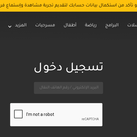
و تأكد من استكمال بيانات حسابك لتقديم تجربة مشاهدة وإستماع فر
لات
البرامج
رياضة
أطفال
مسرحيات
المزيد
تسجيل دخول