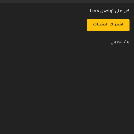
كن على تواصل معنا
اشتراك النشرات
بث تجريبي
روابط مفيدة
من نحن
اتصل بنا
أسئلة شائعة
سياسة الأمن والخصوصية