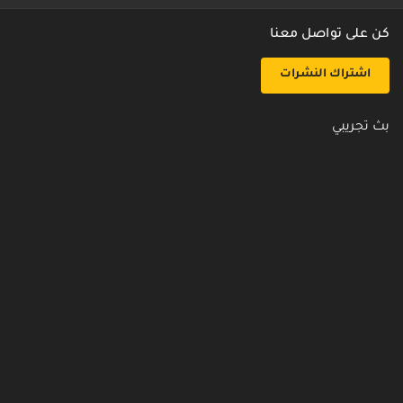
كن على تواصل معنا
اشتراك النشرات
بث تجريبي
روابط مفيدة
من نحن
اتصل بنا
أسئلة شائعة
سياسة الأمن والخصوصية