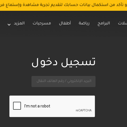
و تأكد من استكمال بيانات حسابك لتقديم تجربة مشاهدة وإستماع فر
لات
البرامج
رياضة
أطفال
مسرحيات
المزيد
تسجيل دخول