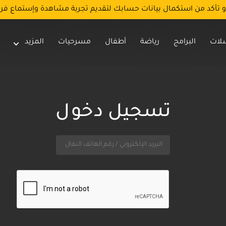
و تأكد من استكمال بيانات حسابك لتقديم تجربة مشاهدة وإستماع فر
لات
البرامج
رياضة
أطفال
مسرحيات
المزيد
تسجيل دخول