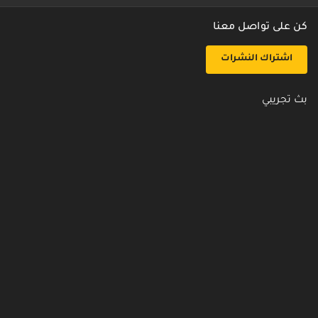
كن على تواصل معنا
اشتراك النشرات
بث تجريبي
روابط مفيدة
من نحن
اتصل بنا
أسئلة شائعة
سياسة الأمن والخصوصية