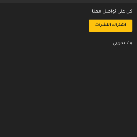
كن على تواصل معنا
اشتراك النشرات
بث تجريبي
روابط مفيدة
من نحن
اتصل بنا
أسئلة شائعة
سياسة الأمن والخصوصية