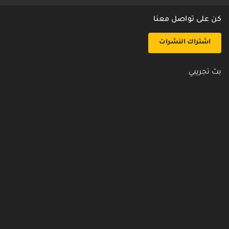
كن على تواصل معنا
اشتراك النشرات
بث تجريبي
روابط مفيدة
من نحن
اتصل بنا
أسئلة شائعة
سياسة الأمن والخصوصية