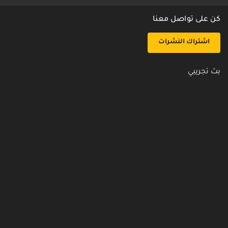
كن على تواصل معنا
اشتراك النشرات
بث تجريبي
روابط مفيدة
من نحن
اتصل بنا
أسئلة شائعة
سياسة الأمن والخصوصية