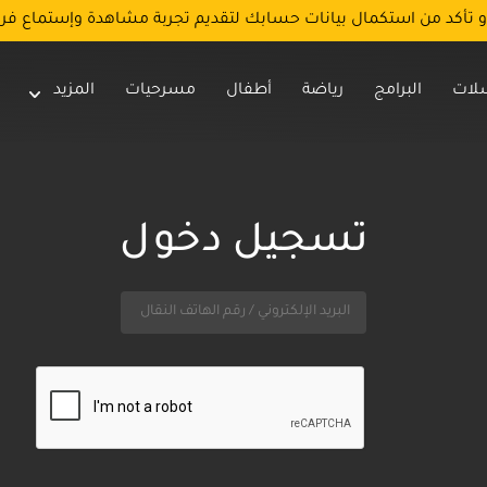
و تأكد من استكمال بيانات حسابك لتقديم تجربة مشاهدة وإستماع فر
لات
البرامج
رياضة
أطفال
مسرحيات
المزيد
تسجيل دخول