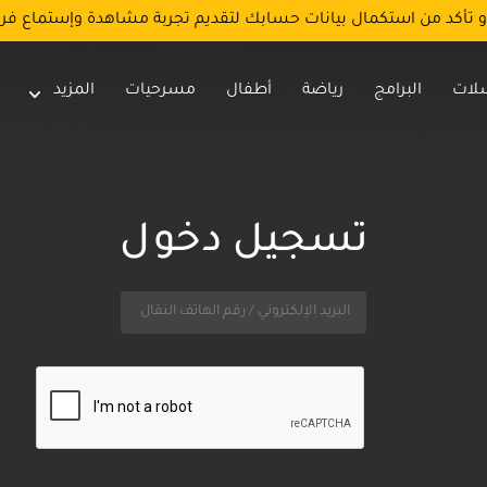
و تأكد من استكمال بيانات حسابك لتقديم تجربة مشاهدة وإستماع فر
لات
البرامج
رياضة
أطفال
مسرحيات
المزيد
تسجيل دخول