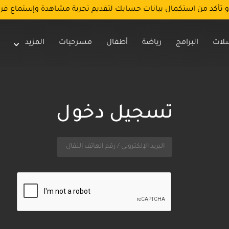
و تأكد من استكمال بيانات حسابك لتقديم تجربة مشاهدة وإستماع فر
لات
البرامج
رياضة
أطفال
مسرحيات
المزيد
تسجيل دخول