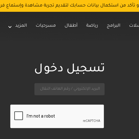
و تأكد من استكمال بيانات حسابك لتقديم تجربة مشاهدة وإستماع فر
لات
البرامج
رياضة
أطفال
مسرحيات
المزيد
تسجيل دخول