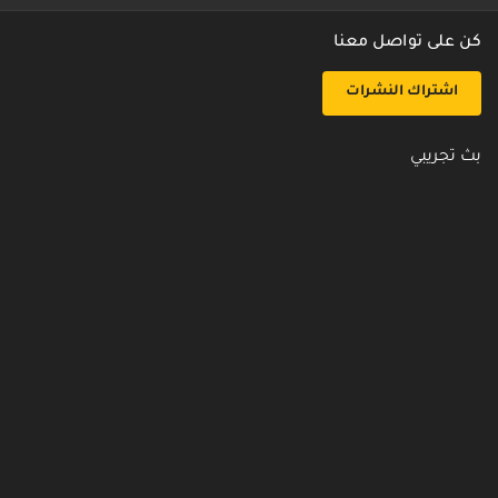
كن على تواصل معنا
اشتراك النشرات
بث تجريبي
روابط مفيدة
من نحن
اتصل بنا
أسئلة شائعة
سياسة الأمن والخصوصية