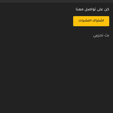
كن على تواصل معنا
اشتراك النشرات
بث تجريبي
روابط مفيدة
من نحن
اتصل بنا
أسئلة شائعة
سياسة الأمن والخصوصية