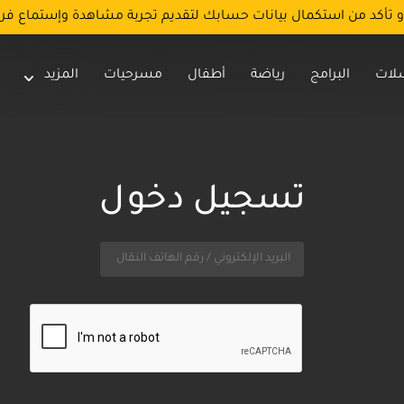
و تأكد من استكمال بيانات حسابك لتقديم تجربة مشاهدة وإستماع فر
لات
البرامج
رياضة
أطفال
مسرحيات
المزيد
تسجيل دخول