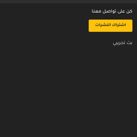
كن على تواصل معنا
اشتراك النشرات
بث تجريبي
روابط مفيدة
من نحن
اتصل بنا
أسئلة شائعة
سياسة الأمن والخصوصية