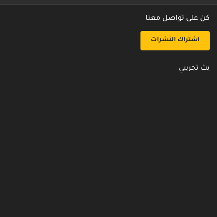
كن على تواصل معنا
اشتراك النشرات
بث تجريبي
روابط مفيدة
من نحن
اتصل بنا
أسئلة شائعة
سياسة الأمن والخصوصية