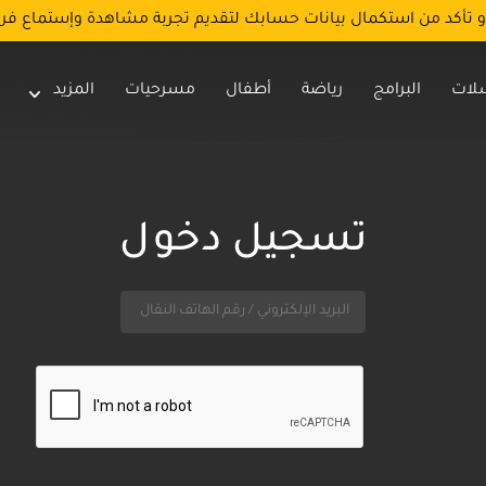
و تأكد من استكمال بيانات حسابك لتقديم تجربة مشاهدة وإستماع فر
لات
البرامج
رياضة
أطفال
مسرحيات
المزيد
تسجيل دخول