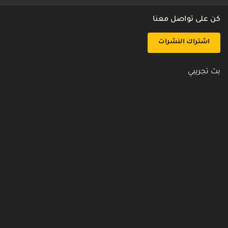
كن على تواصل معنا
اشتراك النشرات
بث تجريبي
روابط مفيدة
من نحن
اتصل بنا
أسئلة شائعة
سياسة الأمن والخصوصية