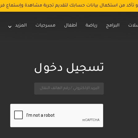
و تأكد من استكمال بيانات حسابك لتقديم تجربة مشاهدة وإستماع فر
لات
البرامج
رياضة
أطفال
مسرحيات
المزيد
تسجيل دخول